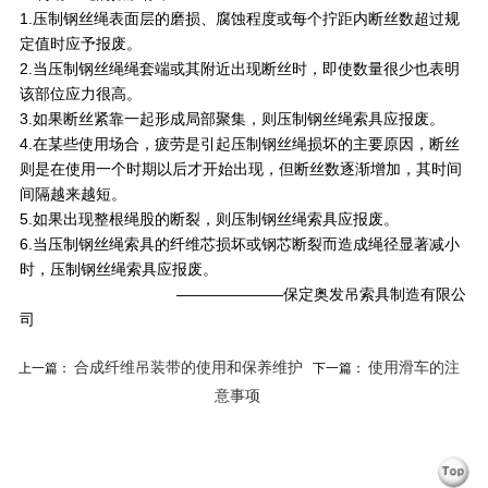
1.压制钢丝绳表面层的磨损、腐蚀程度或每个拧距内断丝数超过规
定值时应予报废。
2.当压制钢丝绳绳套端或其附近出现断丝时，即使数量很少也表明
该部位应力很高。
3.如果断丝紧靠一起形成局部聚集，则压制钢丝绳索具应报废。
4.在某些使用场合，疲劳是引起压制钢丝绳损坏的主要原因，断丝
则是在使用一个时期以后才开始出现，但断丝数逐渐增加，其时间
间隔越来越短。
5.如果出现整根绳股的断裂，则压制钢丝绳索具应报废。
6.当压制钢丝绳索具的纤维芯损坏或钢芯断裂而造成绳径显著减小
时，压制钢丝绳索具应报废。
———————保定奥发吊索具制造有限公
司
合成纤维吊装带的使用和保养维护
使用滑车的注
上一篇：
下一篇：
意事项