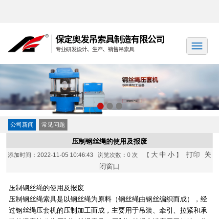
公司新闻
常见问题
压制钢丝绳的使用及报废
大
中
小
打印
关
添加时间：2022-11-05 10:46:43 浏览次数：
0 次 【
】
闭窗口
压制钢丝绳的使用及报废
压制钢丝绳索具是以钢丝绳为原料（钢丝绳由钢丝编织而成），经
过钢丝绳压套机的压制加工而成，主要用于吊装、牵引、拉紧和承