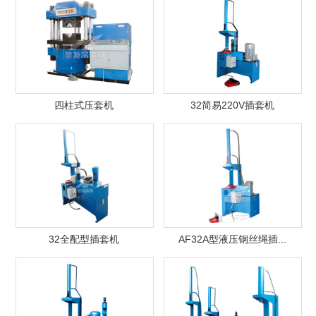
四柱式压套机
32简易220V插套机
32全配型插套机
AF32A型液压钢丝绳插...