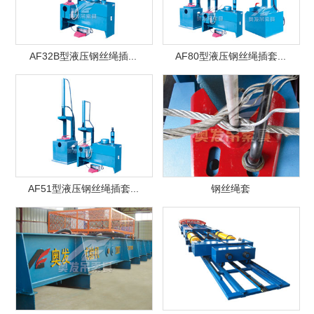
AF32B型液压钢丝绳插...
AF80型液压钢丝绳插套...
AF51型液压钢丝绳插套...
钢丝绳套