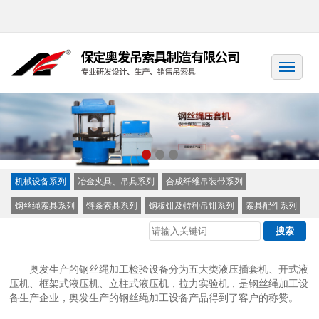
机械设备系列
冶金夹具、吊具系列
合成纤维吊装带系列
钢丝绳索具系列
链条索具系列
钢板钳及特种吊钳系列
索具配件系列
奥发生产的钢丝绳加工检验设备分为五大类液压插套机、开式液
压机、框架式液压机、立柱式液压机，拉力实验机，是钢丝绳加工设
备生产企业，奥发生产的钢丝绳加工设备产品得到了客户的称赞。