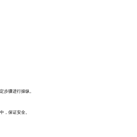
规定步骤进行操纵。
座中，保证安全。