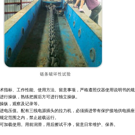
技术指标、工作性能、使用方法、留意事项，严格遵照仪器使用说明书的
下进行操纵，熟练把握后方可进行独立操纵。
于操纵，观察及记录等。
输进电压值。配有三线电源插头的拉力机，必须插进带有保护接地供电插
在规定范围之内，禁止超载运行。
方可加载使用。用前润滑，用后擦试干净，留意日常维护、保养。