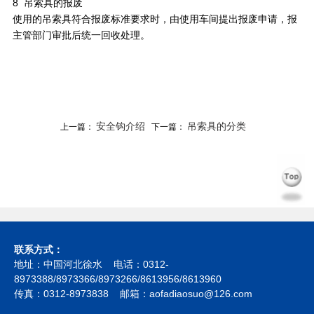
8 吊索具的报废
使用的吊索具符合报废标准要求时，由使用车间提出报废申请，报
主管部门审批后统一回收处理。
安全钩介绍
吊索具的分类
上一篇：
下一篇：
联系方式：
地址：中国河北徐水 电话：0312-
8973388/8973366/8973266/8613956/8613960
传真：0312-8973838 邮箱：aofadiaosuo@126.com