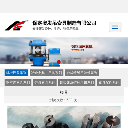
机械设备系列
冶金夹具、吊具系列
合成纤维吊装带系列
钢丝绳索具系列
链条索具系列
钢板钳及特种吊钳系列
索具配件系列
模具
浏览次数：
688 次