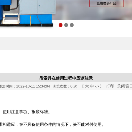
吊索具在使用过程中应该注意
大
中
小
打印
关闭窗
添加时间：2022-10-11 15:34:04 浏览次数：
0 次 【
】
、使用注意事项、报废标准。
求相适应，在不具备使用条件的情况下，决不能对付使用。