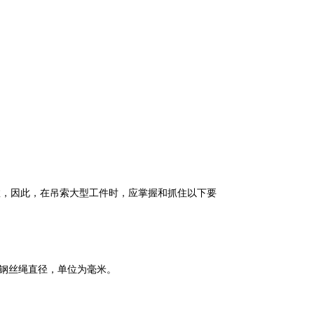
数，因此，在吊索大型工件时，应掌握和抓住以下要
为钢丝绳直径，单位为毫米。