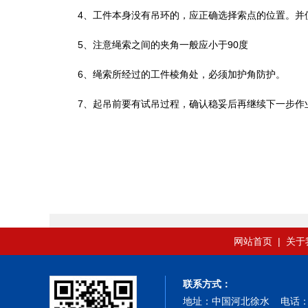
4、工件本身没有吊环的，应正确选择索点的位置。并
5、注意绳索之间的夹角一般应小于90度
6、绳索所经过的工件棱角处，必须加护角防护。
7、起吊前要有试吊过程，确认稳妥后再继续下一步作
网站首页
|
关于
联系方式：
地址：中国河北徐水 电话：0312-89