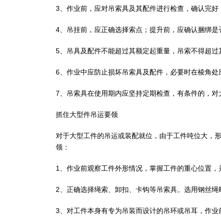
3、作业前，应对吊索具及其配件进行检查，确认完好
4、吊挂前，应正确选择索点；提升前，应确认捆绑是
5、吊具及配件不能超过其额定起重量，吊索不得超过
6、作业中应防止损坏吊索具及配件，必要时在棱角处
7、吊索具在使用期内应坚持定期检查，有条件的，对
抓住大型件吊运要领
对于大型工件的吊运或装配就位，由于工件吨位大，
领：
1、作业前观察工件外形情况，掌握工件的重心位置，
2、正确选择绳索、卸扣、卡钩等吊索具。选用钢丝绳时
3、对工件本身有专为吊装而设计的吊环或吊耳，作业