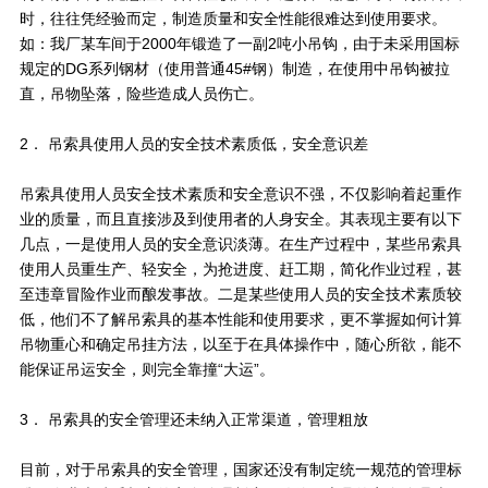
时，往往凭经验而定，制造质量和安全性能很难达到使用要求。
如：我厂某车间于2000年锻造了一副2吨小吊钩，由于未采用国标
规定的DG系列钢材（使用普通45#钢）制造，在使用中吊钩被拉
直，吊物坠落，险些造成人员伤亡。
2． 吊索具使用人员的安全技术素质低，安全意识差
吊索具使用人员安全技术素质和安全意识不强，不仅影响着起重作
业的质量，而且直接涉及到使用者的人身安全。其表现主要有以下
几点，一是使用人员的安全意识淡薄。在生产过程中，某些吊索具
使用人员重生产、轻安全，为抢进度、赶工期，简化作业过程，甚
至违章冒险作业而酿发事故。二是某些使用人员的安全技术素质较
低，他们不了解吊索具的基本性能和使用要求，更不掌握如何计算
吊物重心和确定吊挂方法，以至于在具体操作中，随心所欲，能不
能保证吊运安全，则完全靠撞“大运”。
3． 吊索具的安全管理还未纳入正常渠道，管理粗放
目前，对于吊索具的安全管理，国家还没有制定统一规范的管理标