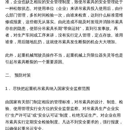
准，企业也缺乏相应的安全管理制度，致使吊索具的安全管理处于
一种松散状态。对使用单位（企业）来讲吊索具投入使用后，由什
么部门管理，多长时间检验一次，由谁来检查，达到什么标准需维
修或报废，这些都无从落实。由此造成不能及时发现并消除吊索具
存在的隐患，使部分吊索具长期“带病运转”，直到引发事故。再
者，对生产车间或工序来讲，没有实行定人管理，定点存放。谁用
谁拿，用后随地乱扔，这就使吊索具发生断裂的机会大大增加。
此外，起重机械驾驶员操作不当，起重机械上升限位器失灵等也是
引起吊索具断裂的一个重要原因。
二、 预防对策
1． 尽快把起重机吊索具纳入国家安全监察范围
由国家有关部门制定相应的管理标准，对吊索具的设计、制造、检
验、使用管理实行全方位的安全监督监察。对吊索具生产企业实
行“生产许可证”或“安全认可证”制度，杜绝无证生产。对企业在用
吊索具实行定期安全检验制度。凡达不到安全要求的，强行报废，
以确保起重吊运安全。