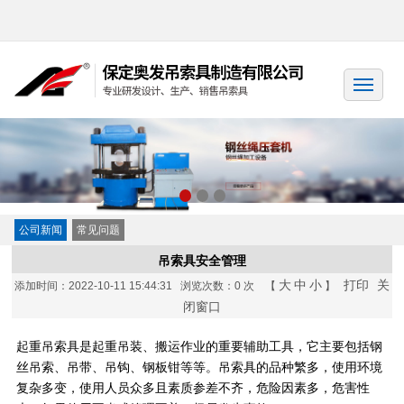
公司新闻
常见问题
吊索具安全管理
大
中
小
打印
关
添加时间：2022-10-11 15:44:31 浏览次数：
0 次 【
】
闭窗口
起重吊索具是起重吊装、搬运作业的重要辅助工具，它主要包括钢
丝吊索、吊带、吊钩、钢板钳等等。吊索具的品种繁多，使用环境
复杂多变，使用人员众多且素质参差不齐，危险因素多，危害性