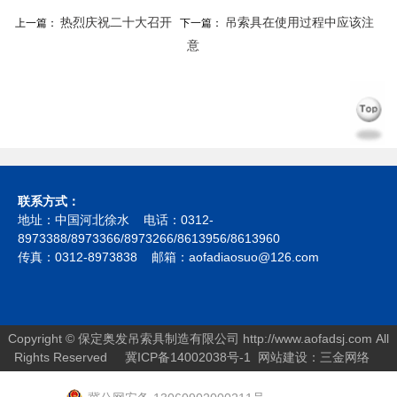
热烈庆祝二十大召开
吊索具在使用过程中应该注
上一篇：
下一篇：
意
联系方式：
地址：中国河北徐水 电话：0312-
8973388/8973366/8973266/8613956/8613960
传真：0312-8973838 邮箱：aofadiaosuo@126.com
Copyright © 保定奥发吊索具制造有限公司
http://www.aofadsj.com
All
Rights Reserved
冀ICP备14002038号-1
网站建设：
三金网络