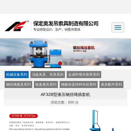
机械设备系列
冶金夹具、吊具系列
合成纤维吊装带系列
钢丝绳索具系列
链条索具系列
钢板钳及特种吊钳系列
索具配件系列
AF32B型液压钢丝绳插套机
浏览次数：
800 次