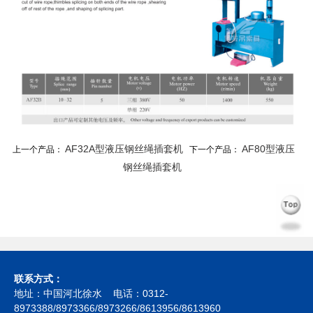
AF32A型液压钢丝绳插套机
AF80型液压
上一个产品：
下一个产品：
钢丝绳插套机
联系方式：
地址：中国河北徐水 电话：0312-
8973388/8973366/8973266/8613956/8613960