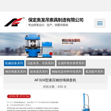
机械设备系列
冶金夹具、吊具系列
合成纤维吊装带系列
钢丝绳索具系列
链条索具系列
钢板钳及特种吊钳系列
索具配件系列
AF32A型液压钢丝绳插套机
浏览次数：
836 次