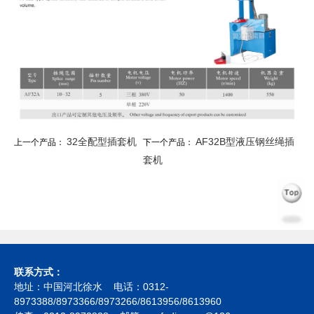
32全配型插套机
AF32B型液压钢丝绳插
上一个产品：
下一个产品：
套机
联系方式：
地址：中国河北徐水 电话：0312-
8973388/8973366/8973266/8613956/8613960