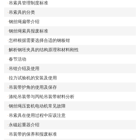
吊索具管理制度标准
·
吊索具的分类
·
钢丝绳扁带介绍
·
钢丝绳索具报废标准
·
怎样根据需要选择合适的钢板钳
·
解析钢坯夹具的结构原理和材料刚性
·
春节活动
·
吊钳介绍及使用
·
拉力试验机的安装及使用
·
吊装带护角的使用及保存
·
涤纶吊装带与丙纶吊装带材料分析
·
钢丝绳压套机电动机常见故障
·
吊索具在使用过程中应该注意
·
永磁起重器介绍
·
吊装带的保养和报废标准
·