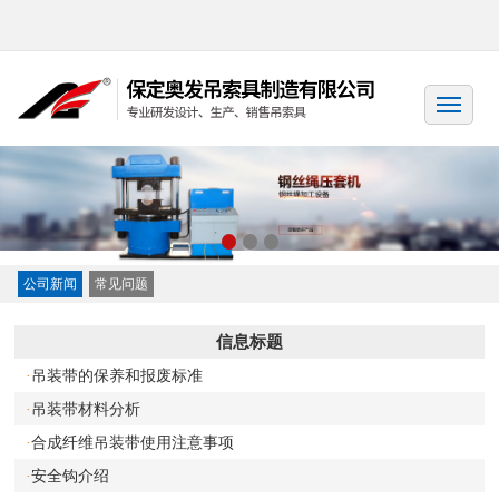
公司新闻
常见问题
信息标题
吊装带的保养和报废标准
·
吊装带材料分析
·
合成纤维吊装带使用注意事项
·
安全钩介绍
·